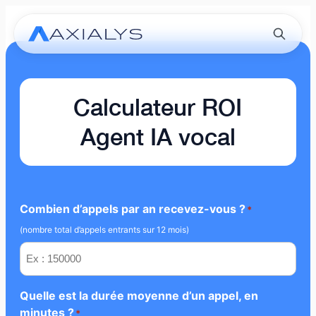
Calculateur ROI
Agent IA vocal
Combien d’appels par an recevez-vous ?
*
(nombre total d’appels entrants sur 12 mois)
Quelle est la durée moyenne d’un appel, en
minutes ?
*