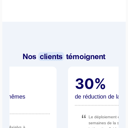
Nos
clients
témoignent
30%
de réduction de la DMT
Le déploiement en quelques
semaines de la solution et son