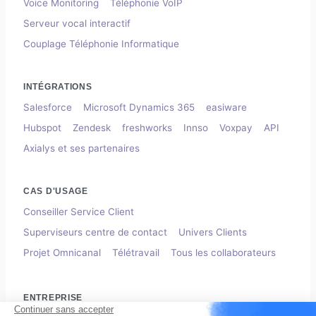
Voice Monitoring
Téléphonie VoIP
Serveur vocal interactif
Couplage Téléphonie Informatique
INTÉGRATIONS
Salesforce
Microsoft Dynamics 365
easiware
Hubspot
Zendesk
freshworks
Innso
Voxpay
API
Axialys et ses partenaires
CAS D'USAGE
Conseiller Service Client
Superviseurs centre de contact
Univers Clients
Projet Omnicanal
Télétravail
Tous les collaborateurs
ENTREPRISE