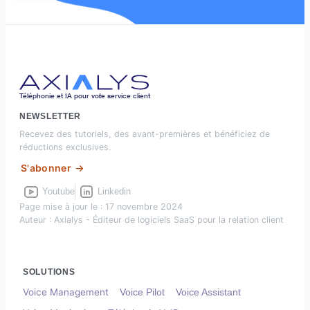
Téléphonie et IA pour vot
r
e service client
NEWSLETTER
Recevez des tutoriels, des avant-premières et bénéficiez de
réductions exclusives.
S'abonner
Youtube
Linkedin
Page mise à jour le : 17 novembre 2024
Auteur : Axialys - Éditeur de logiciels SaaS pour la relation client
SOLUTIONS
Voice Management
Voice Pilot
Voice Assistant