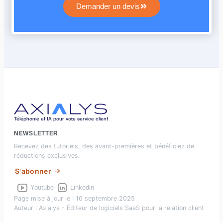
Demander un devis
Téléphonie et IA pour vot
r
e service client
NEWSLETTER
Recevez des tutoriels, des avant-premières et bénéficiez de
réductions exclusives.
S'abonner
Youtube
Linkedin
Page mise à jour le : 16 septembre 2025
Auteur : Axialys - Éditeur de logiciels SaaS pour la relation client