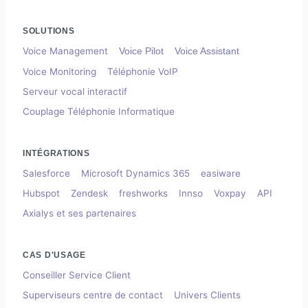
SOLUTIONS
Voice Management
Voice Pilot
Voice Assistant
Voice Monitoring
Téléphonie VoIP
Serveur vocal interactif
Couplage Téléphonie Informatique
INTÉGRATIONS
Salesforce
Microsoft Dynamics 365
easiware
Hubspot
Zendesk
freshworks
Innso
Voxpay
API
Axialys et ses partenaires
CAS D'USAGE
Conseiller Service Client
Superviseurs centre de contact
Univers Clients