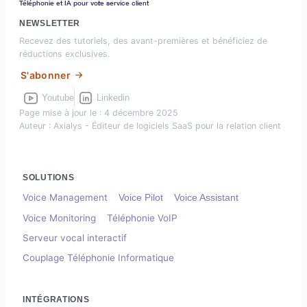
Téléphonie et IA pour vot
r
e service client
NEWSLETTER
Recevez des tutoriels, des avant-premières et bénéficiez de
réductions exclusives.
S'abonner
Youtube
Linkedin
Page mise à jour le : 4 décembre 2025
Auteur : Axialys - Éditeur de logiciels SaaS pour la relation client
SOLUTIONS
Voice Management
Voice Pilot
Voice Assistant
Voice Monitoring
Téléphonie VoIP
Serveur vocal interactif
Couplage Téléphonie Informatique
INTÉGRATIONS